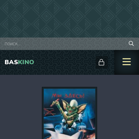
BAS
KINO