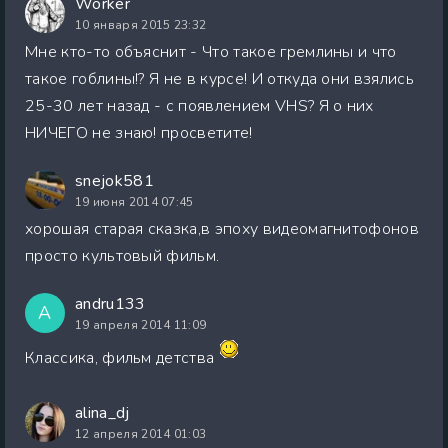
Worker
10 января 2015 23:32
Мне кто-то объяснит - Что такое гремлины и что
такое гоблины!? Я не в курсе! И откуда они взялись
25-30 лет назад - с появлением VHS? Я о них
НИЧЕГО не знаю! просветите!
snejok581
19 июня 2014 07:45
хорошая старая сказка,в эпоху видеомагнитофонов
просто культовый фильм.
andru133
A
19 апреля 2014 11:09
Классика, фильм детства
alina_dj
12 апреля 2014 01:03