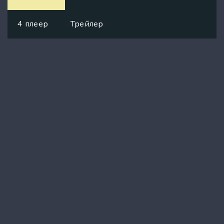
4 плеер
Трейлер