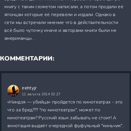
книгу с таким сюжетом написали, а потом продали её
японцам которые её перевели и издали. Однако в
сети мы встречали мнение что в действительности
всё было чуточку иначе и авторами книги были не
американцы…
КОММЕНТАРИИ:
irehtyjr
11 августа 2014 02:27
«Ниндзя — убийца» пройдется по кинотеатрах - это
что за бред??? "по кинотеатрах", может по
кинотеатрам? Русский язык забывать не стоит! А
аннотация выдаёт очередной фуфульный "киньчик",