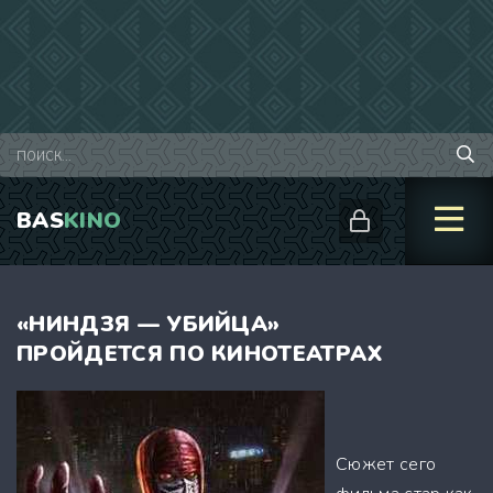
BAS
KINO
«НИНДЗЯ — УБИЙЦА»
ПРОЙДЕТСЯ ПО КИНОТЕАТРАХ
Сюжет сего