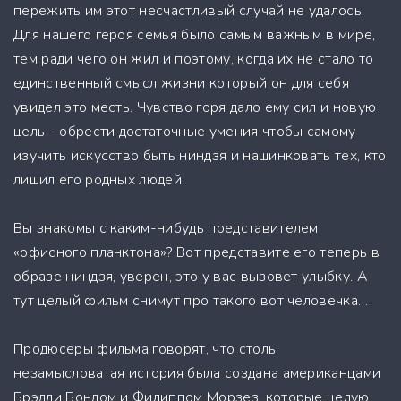
пережить им этот несчастливый случай не удалось.
Для нашего героя семья было самым важным в мире,
тем ради чего он жил и поэтому, когда их не стало то
единственный смысл жизни который он для себя
увидел это месть. Чувство горя дало ему сил и новую
цель - обрести достаточные умения чтобы самому
изучить искусство быть ниндзя и нашинковать тех, кто
лишил его родных людей.
Вы знакомы с каким-нибудь представителем
«офисного планктона»? Вот представите его теперь в
образе ниндзя, уверен, это у вас вызовет улыбку. А
тут целый фильм снимут про такого вот человечка…
Продюсеры фильма говорят, что столь
незамысловатая история была создана американцами
Брэдли Бондом и Филиппом Морзез, которые целую