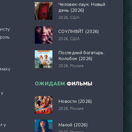
Человек-паук: Новый
день (2026)
2026,
США
исту
СОУЛМ8ЙТ (2026)
 роль
2026,
США
Последний богатырь.
Колобок (2026)
2026,
Россия
омаху
ОЖИДАЕМ
ФИЛЬМЫ
 у
Новости (2026)
2026,
Россия
и у
Малой (2026)