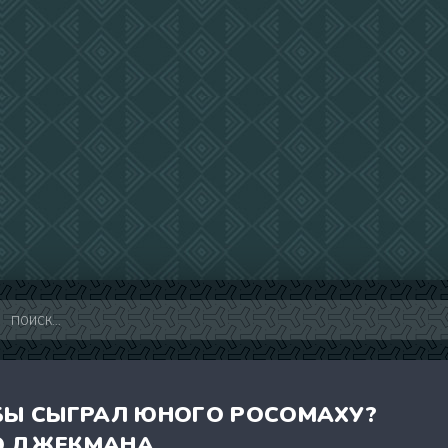
 БЫ СЫГРАЛ ЮНОГО РОСОМАХУ?
Ю ДЖЕКМАНА