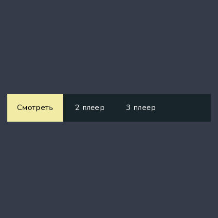
Смотреть
2 плеер
3 плеер