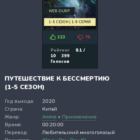
WEB-DLRIP
1-5 СЕЗОН | 1-9 СЕРИЯ
323
76
Рейтинг
8.1 /
10
399
Голосов
ПУТЕШЕСТВИЕ К БЕССМЕРТИЮ
(1-5 СЕЗОН)
Год выхода:
2020
Страна:
Китай
Жанр:
Anime
»
Приключение
Время:
00:20:00
Перевод:
Любительский многоголосый