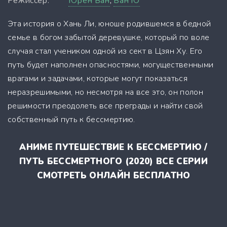
Режиссер:
Юрен Ван
,
Ван Ю
Эта история о Хань Ли, юноше родившемся в бедной
семье в богом забытой деревушке, который по воле
случая стал учеником одной из сект в Цзян Ху. Его
путь будет наполнен опасностями, могущественными
врагами и задачами, которые могут показаться
неразрешимыми, но несмотря на все это, он полон
решимости преодолеть все преграды и найти свой
собственный путь к бессмертию.
АНИМЕ ПУТЕШЕСТВИЕ К БЕССМЕРТИЮ /
ПУТЬ БЕССМЕРТНОГО (2020) ВСЕ СЕРИИ
СМОТРЕТЬ ОНЛАЙН БЕСПЛАТНО