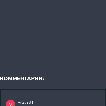
КОММЕНТАРИИ:
Vitalie81
V