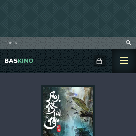
BAS
KINO