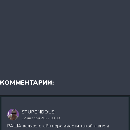
КОММЕНТАРИИ:
STUPENDOUS
12 января 2022 08:39
РАША калхоз стайл!пора ввести такой жанр в