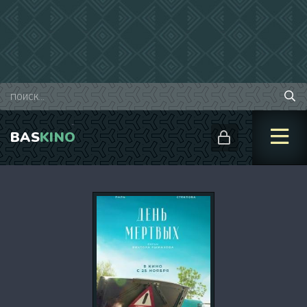
BAS
KINO