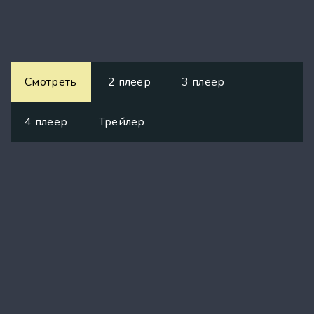
Смотреть
2 плеер
3 плеер
4 плеер
Трейлер