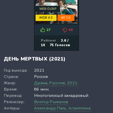
WEB-DLRIP
IMDB 6.0
КП 7.0
27
48
Рейтинг
3.6 /
10
75
Голосов
ДЕНЬ МЕРТВЫХ (2021)
Год выхода:
2021
Страна:
Россия
Жанр:
Драма
,
Русские
,
2021
Время:
86 мин.
Перевод:
Многоголосый закадровый
Режиссер:
Виктор Рыжаков
Актеры:
Александр Паль,
Агриппина