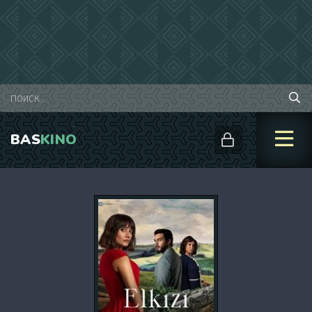
BAS
KINO