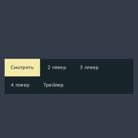
Смотреть
2 плеер
3 плеер
4 плеер
Трейлер