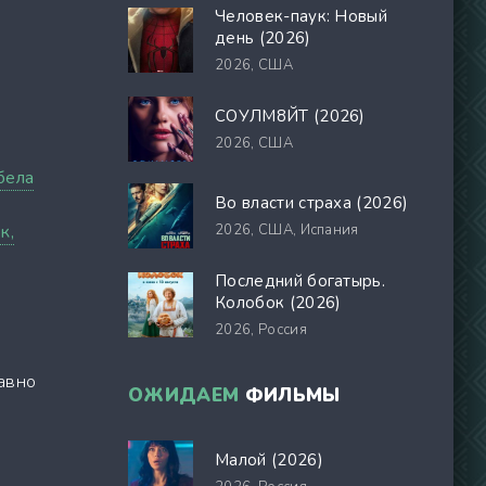
Человек-паук: Новый
день (2026)
2026,
США
СОУЛМ8ЙТ (2026)
2026,
США
бела
Во власти страха (2026)
к,
2026,
США, Испания
Последний богатырь.
Колобок (2026)
2026,
Россия
равно
ОЖИДАЕМ
ФИЛЬМЫ
Малой (2026)