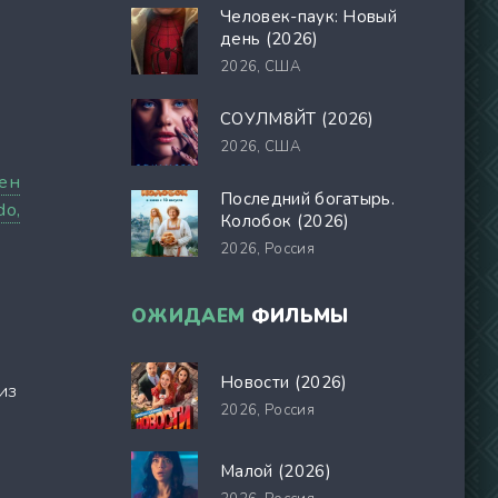
Человек-паук: Новый
день (2026)
2026,
США
СОУЛМ8ЙТ (2026)
2026,
США
ен
Последний богатырь.
do,
Колобок (2026)
2026,
Россия
ОЖИДАЕМ
ФИЛЬМЫ
Новости (2026)
из
2026,
Россия
Малой (2026)