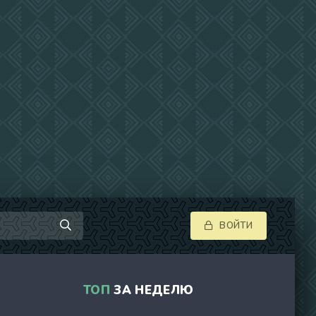
ВОЙТИ
ТОП
ЗА НЕДЕЛЮ