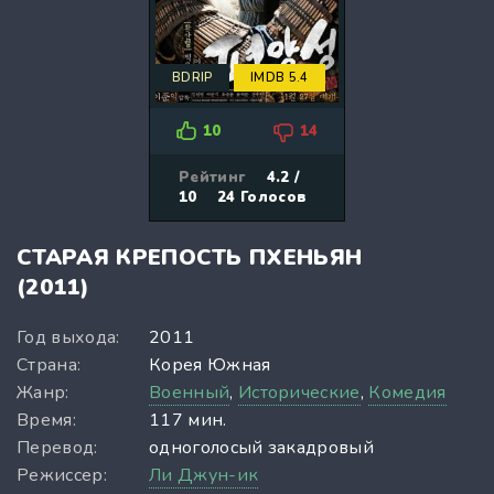
BDRIP
IMDB 5.4
10
14
Рейтинг
4.2 /
10
24
Голосов
СТАРАЯ КРЕПОСТЬ ПХЕНЬЯН
(2011)
Год выхода:
2011
Страна:
Корея Южная
Жанр:
Военный
,
Исторические
,
Комедия
Время:
117 мин.
Перевод:
одноголосый закадровый
Режиссер:
Ли Джун-ик