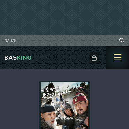
BAS
KINO