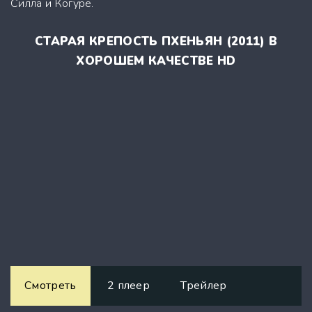
Силла и Когурё.
СТАРАЯ КРЕПОСТЬ ПХЕНЬЯН (2011) В
ХОРОШЕМ КАЧЕСТВЕ HD
Смотреть
2 плеер
Трейлер