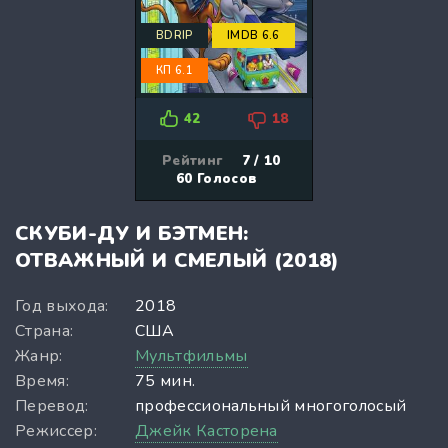
BDRIP
IMDB 6.6
КП 6.1
42
18
Рейтинг
7 / 10
60
Голосов
СКУБИ-ДУ И БЭТМЕН:
ОТВАЖНЫЙ И СМЕЛЫЙ (2018)
Год выхода:
2018
Страна:
США
Жанр:
Мультфильмы
Время:
75 мин.
Перевод:
профессиональный многоголосый
Режиссер:
Джейк Касторена