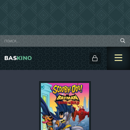
BAS
KINO