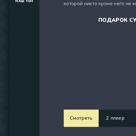
НАШ ТОП
которой никто кроме него не 
(34291)
(39129)
ПОДАРОК СУ
(737)
Смотреть
2 плеер