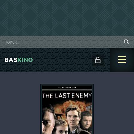
BAS
KINO