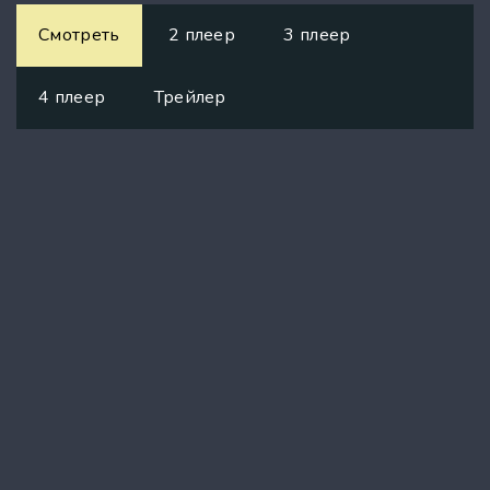
Смотреть
2 плеер
3 плеер
4 плеер
Трейлер