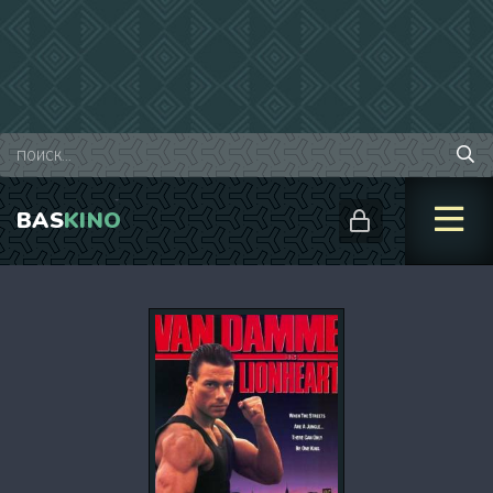
BAS
KINO