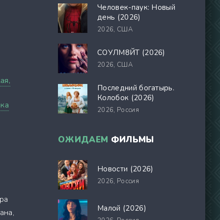
Человек-паук: Новый
день (2026)
2026,
США
СОУЛМ8ЙТ (2026)
2026,
США
ая,
Последний богатырь.
Колобок (2026)
ка
2026,
Россия
ОЖИДАЕМ
ФИЛЬМЫ
Новости (2026)
2026,
Россия
ра
Малой (2026)
ана,