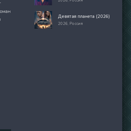
2026,
Россия
т
Роман
Девятая планета (2026)
и
2026,
Россия