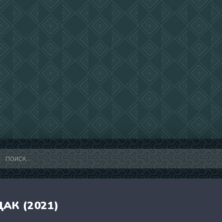
АК (2021)