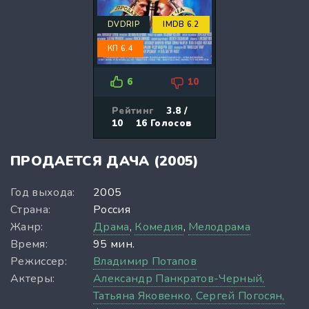
DVDRIP
IMDB 6.2
КП 6.4
6
10
Рейтинг
3.8 /
10
16
Голосов
ПРОДАЕТСЯ ДАЧА (2005)
Год выхода:
2005
Страна:
Россия
Жанр:
Драма
,
Комедия
,
Мелодрама
Время:
95 мин.
Режиссер:
Владимир Потапов
Актеры:
Александр Панкратов-Черный,
Татьяна Яковенко,
Сергей Погосян,