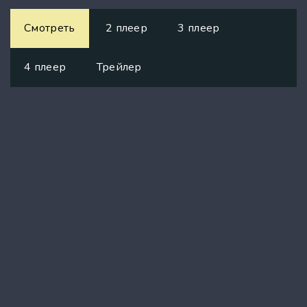
Смотреть
2 плеер
3 плеер
4 плеер
Трейлер