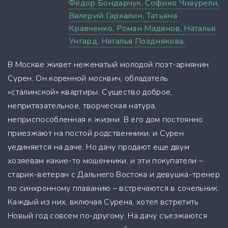
Фёдор Бондарчук,
Софико Чиаурели,
Валерий Гаркалин,
Татьяна
Кравченко,
Роман Мадянов,
Наталья
Унгард,
Наталья Позднякова,
В Москве живет неженатый молодой поэт-армянин
Сурен. Он коренной москвич, обладатель
«сталинской» квартиры. Существо доброе,
непритязательное, творческая натура,
неприспособленная к жизни. В его дом постоянно
приезжают на постой родственники, и Сурен
уединяется на даче. Но дачу продают еще двум
хозяевам какие-то мошенники, и эти покупатели –
старик-ветеран с Дальнего Востока и девушка-тренер
по синхронному плаванию – встречаются в сочельник.
Каждый из них, включая Сурена, хотел встретить
Новый год совсем по-другому. На дачу съезжаются