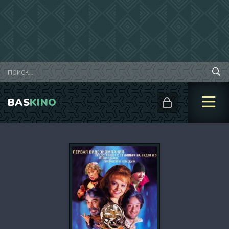
BAS
KINO