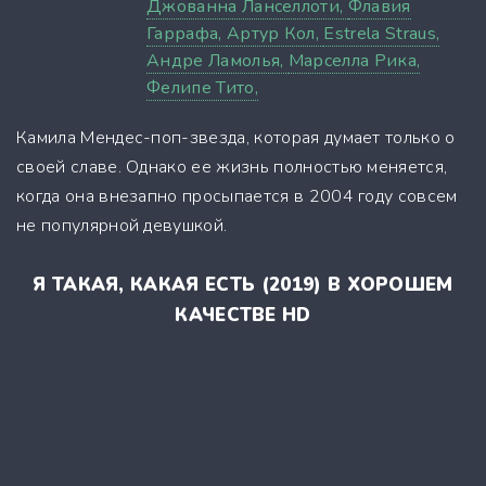
Джованна Ланселлоти,
Флавия
Гаррафа,
Артур Кол,
Estrela Straus,
Андре Ламолья,
Марселла Рика,
Фелипе Тито,
Камила Мендес-поп-звезда, которая думает только о
своей славе. Однако ее жизнь полностью меняется,
когда она внезапно просыпается в 2004 году совсем
не популярной девушкой.
Я ТАКАЯ, КАКАЯ ЕСТЬ (2019) В ХОРОШЕМ
КАЧЕСТВЕ HD