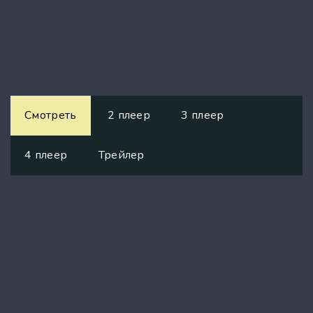
Смотреть
2 плеер
3 плеер
4 плеер
Трейлер