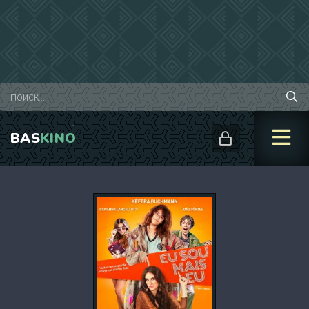
BAS
KINO