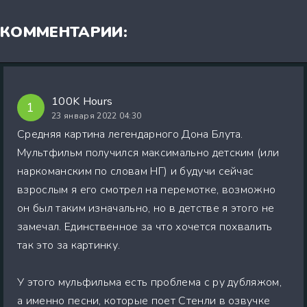
КОММЕНТАРИИ:
100K Hours
1
23 января 2022 04:30
Средняя картина легендарного Дона Блута.
Мультфильм получился максимально детским (или
наркоманским по словам НГ) и будучи сейчас
взрослым я его смотрел на перемотке, возможно
он был таким изначально, но в детстве я этого не
замечал. Единственное за что хочется похвалить
так это за картинку.
У этого мульфильма есть проблема с ру дубляжом,
а именно песни, которые поет Стенли в озвучке