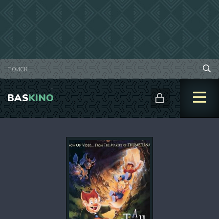
BAS
KINO