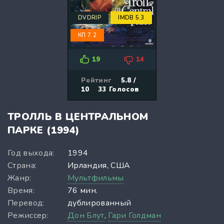
DVDRIP
IMDB 5.3
КП 7.2
19
14
Рейтинг
5.8 /
10
33
Голосов
ТРОЛЛЬ В ЦЕНТРАЛЬНОМ
ПАРКЕ (1994)
Год выхода:
1994
Страна:
Ирландия, США
Жанр:
Мультфильмы
Время:
76 мин.
Перевод:
дублированный
Режиссер:
Дон Блут
,
Гари Голдман