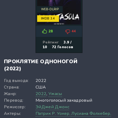
WEB-DLRIP
IMDB 3.4
28
44
Рейтинг
3.9 /
10
72
Голосов
ПРОКЛЯТИЕ ОДНОНОГОЙ
(2022)
Год выхода:
2022
Страна:
США
Жанр:
2022
,
Ужасы
Перевод:
Многоголосый закадровый
Режиссер:
ЭйДжей Джонс
Актеры:
Патрик Р. Уокер,
Лусиана Фолхебер,