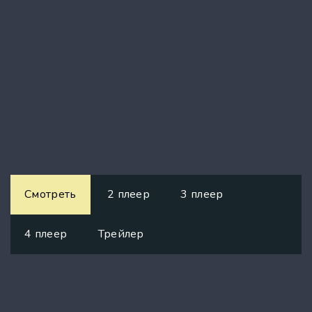
Смотреть
2 плеер
3 плеер
4 плеер
Трейлер