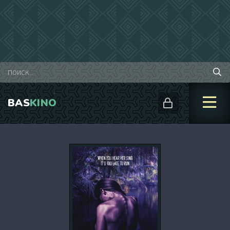
BAS
KINO