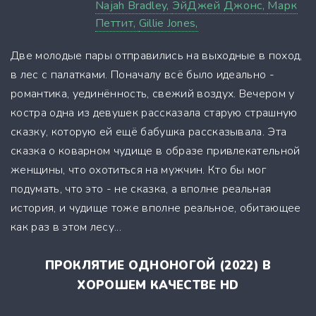
Najah Bradley,
ЭйДжей Джонс,
Марк
Петтит,
Gillie Jones,
Две молодые пары отправились на выходные в поход,
в лес с палатками. Поначалу всё было идеально -
романтика, уединённость, свежий воздух. Вечером у
костра одна из девушек рассказала старую страшную
сказку, которую ей ещё бабушка рассказывала. Эта
сказка о коварном чудище в образе привлекательной
женщины, что охотиться на мужчин. Кто бы мог
подумать, что это - не сказка, а вполне реальная
история, и чудище тоже вполне реальное, обитающее
как раз в этом лесу...
ПРОКЛЯТИЕ ОДНОНОГОЙ (2022) В
ХОРОШЕМ КАЧЕСТВЕ HD