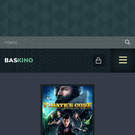
BAS
KINO