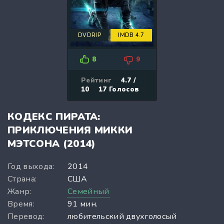
DVDRIP
IMDB 4.7
8
9
Рейтинг
4.7 /
10
17
Голосов
КОДЕКС ПИРАТА:
ПРИКЛЮЧЕНИЯ МИККИ
МЭТСОНА (2014)
Год выхода:
2014
Страна:
США
Жанр:
Семейный
Время:
91 мин.
Перевод:
любительский двухголосый