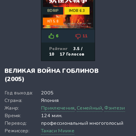
BDRIP
IMDB 6.3
КП 5.8
6
11
Рейтинг
3.5 /
10
17
Голосов
ВЕЛИКАЯ ВОЙНА ГОБЛИНОВ
(2005)
Год выхода:
2005
Страна:
Япония
Жанр:
Приключения
,
Семейный
,
Фэнтези
Время:
124 мин.
Перевод:
профессиональный многоголосый
Режиссер:
Такаси Миике