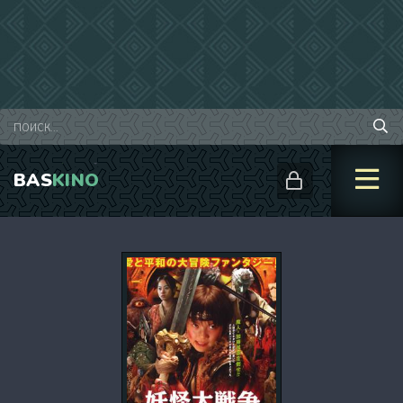
BAS
KINO