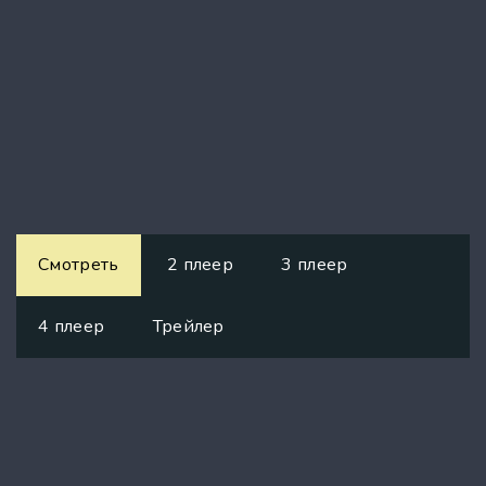
Смотреть
2 плеер
3 плеер
4 плеер
Трейлер