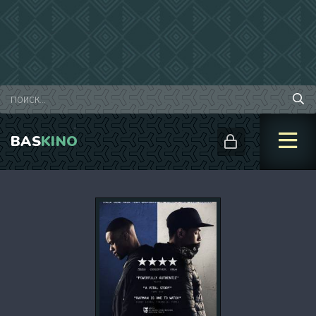
BAS
KINO