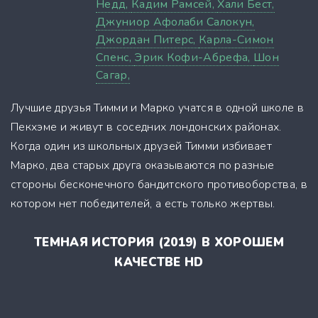
Недд,
Кадим Рамсей,
Хали Бест,
Джуниор Афолаби Салокун,
Джордан Питерс,
Карла-Симон
Спенс,
Эрик Кофи-Абрефа,
Шон
Сагар,
Лучшие друзья Тимми и Марко учатся в одной школе в
Пекхэме и живут в соседних лондонских районах.
Когда один из школьных друзей Тимми избивает
Марко, два старых друга оказываются по разные
стороны бесконечного бандитского противоборства, в
котором нет победителей, а есть только жертвы.
ТЕМНАЯ ИСТОРИЯ (2019) В ХОРОШЕМ
КАЧЕСТВЕ HD