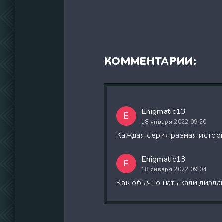
КОММЕНТАРИИ:
Enigmatic13
E
18 января 2022 09:20
Каждая серия разная истор
Enigmatic13
E
18 января 2022 09:04
Как обычно натыкали дизла