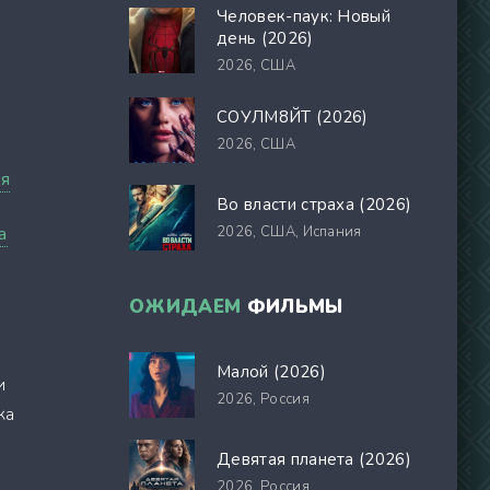
Человек-паук: Новый
день (2026)
2026,
США
СОУЛМ8ЙТ (2026)
2026,
США
я
Во власти страха (2026)
а
2026,
США, Испания
ОЖИДАЕМ
ФИЛЬМЫ
Малой (2026)
и
2026,
Россия
ка
Девятая планета (2026)
2026,
Россия