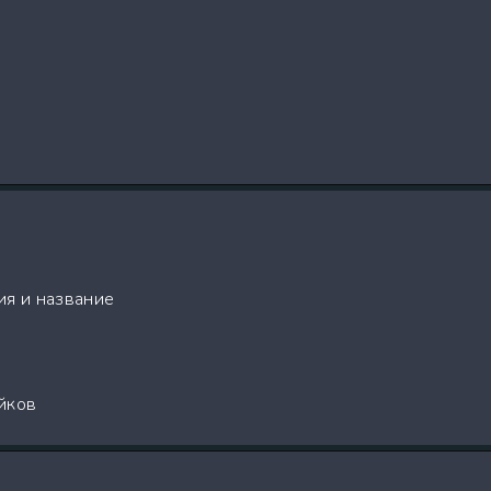
ия и название
йков