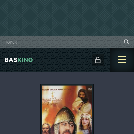
BAS
KINO