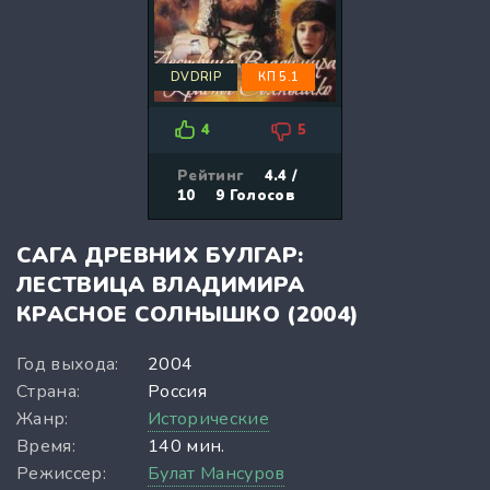
DVDRIP
КП 5.1
4
5
Рейтинг
4.4 /
10
9
Голосов
САГА ДРЕВНИХ БУЛГАР:
ЛЕСТВИЦА ВЛАДИМИРА
КРАСНОЕ СОЛНЫШКО (2004)
Год выхода:
2004
Страна:
Россия
Жанр:
Исторические
Время:
140 мин.
Режиссер:
Булат Мансуров