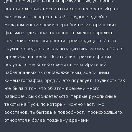
должное: играть в почти придуманных, условных
обстоятельствах весьма и весьма непросто. Играть
же архаичных персонажей - труднее вдвойне.
Недаром многие режиссеры боятся исторических
фильмов, где любая неточность может породить
сомнение в достоверности происходящего. Из-за
скудных средств для реализации фильм около 10 лет
пролежал на полке. По этой же причине фильм
получился несколько схематичным. Зрителей,
избалованных высокобюджетным, зрелищным
кинематографом, вряд ли это порадует. Трудность так
же была в том, что об этом времени много
разноречивых свидетельств: первые рукописные
тексты на Руси, по которым можно частично
восстановить бытовые подробности происходящего,
относятся к более позднему времени.