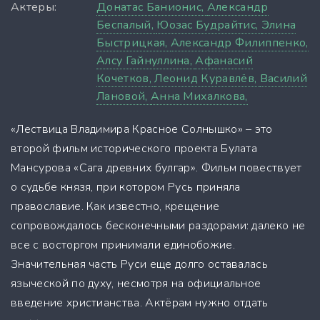
Актеры:
Донатас Банионис,
Александр
Беспалый,
Юозас Будрайтис,
Элина
Быстрицкая,
Александр Филиппенко,
Алсу Гайнуллина,
Афанасий
Кочетков,
Леонид Куравлёв,
Василий
Лановой,
Анна Михалкова,
«Лествица Владимира Красное Солнышко» – это
второй фильм исторического проекта Булата
Мансурова «Сага древних булгар». Фильм повествует
о судьбе князя, при котором Русь приняла
православие. Как известно, крещение
сопровождалось бесконечными раздорами: далеко не
все с восторгом принимали единобожие.
Значительная часть Руси еще долго оставалась
языческой по духу, несмотря на официальное
введение христианства. Актёрам нужно отдать