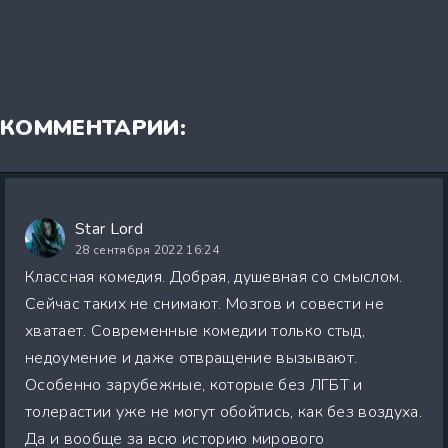
КОММЕНТАРИИ:
Star Lord
28 сентября 2022 16:24
Классная комедия. Добрая, душевная со смыслом.
Сейчас таких не снимают. Мозгов и совести не
хватает. Современные комедии только стыд,
недоумение и даже отвращение вызывают.
Особенно зарубежные, которые без ЛГБТ и
толерастии уже не могут обойтись, как без воздуха.
Да и вообще за всю историю мирового