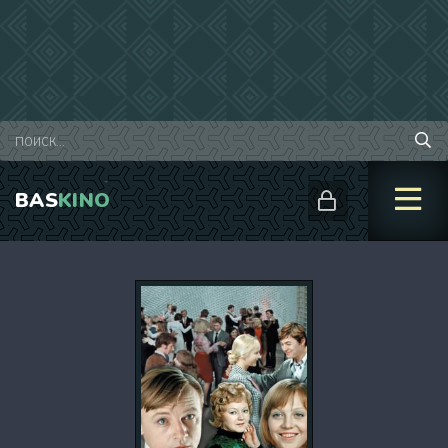
BAS
KINO