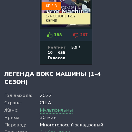
КП 8.3
1-4 СЕЗОН | 1-12
СЕРИЯ
388
267
Рейтинг
5.9 /
10
655
Голосов
ЛЕГЕНДА ВОКС МАШИНЫ (1-4
СЕЗОН)
Год выхода:
2022
Страна:
США
Жанр:
Мультфильмы
Время:
30 мин
Перевод:
Многоголосый закадровый