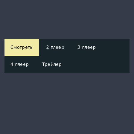
Смотреть
2 плеер
3 плеер
4 плеер
Трейлер