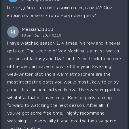
Где те дебилы что поставили палец в низ??? Они
кроме соловьева что то могут смотреть?
MessiahZ1313
M
18 октября 2024 02:19
I have watched season 1, 4 times in a row and it never
gets old. The Legend of Vox Machina is a must-watch
for fans of fantasy and D&D, and it's on track to be one
of the best animated shows of the year. Swearing,
well-written plot and a warm atmosphere are the
most interesting parts you would most likely to enjoy
about this cartoon and you know... the swearing part is
what it actually thrives in lol. Been eagerly looking
forward to watching the next season. After all, If
you've got some free time, I highly recommend
watching it—especially if you love the fantasy genre
and D&D setting.