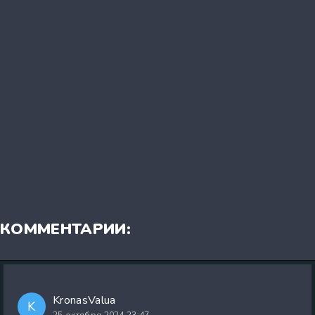
КОММЕНТАРИИ:
KronasValua
K
25 октября 2024 23:47