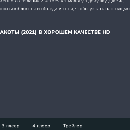
твенного создания и встречает молодую девушку Джейд,
ерои влюбляются и объединяются, чтобы узнать настоящую
…
АКОТЫ (2021) В ХОРОШЕМ КАЧЕСТВЕ HD
3 плеер
4 плеер
Трейлер