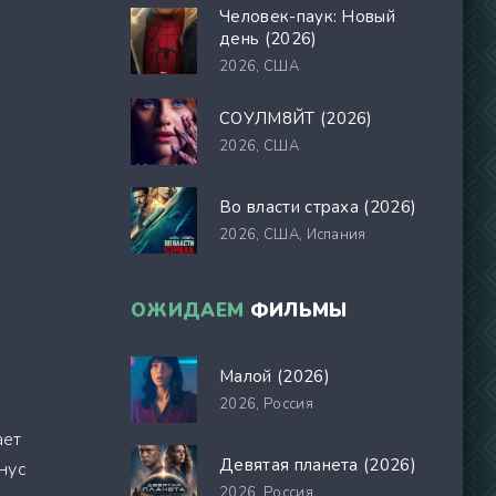
Человек-паук: Новый
день (2026)
2026,
США
СОУЛМ8ЙТ (2026)
2026,
США
Во власти страха (2026)
2026,
США, Испания
ОЖИДАЕМ
ФИЛЬМЫ
Малой (2026)
2026,
Россия
ает
Девятая планета (2026)
нус
2026,
Россия