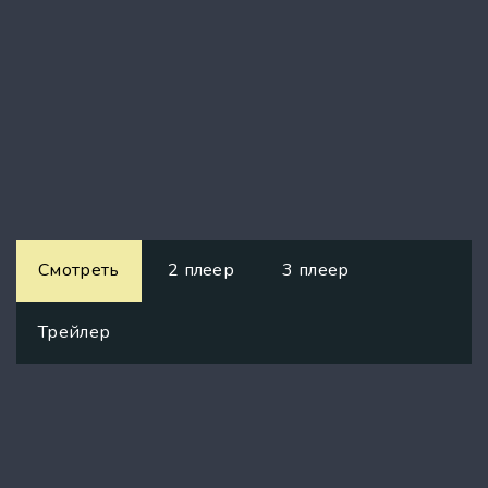
Смотреть
2 плеер
3 плеер
Трейлер