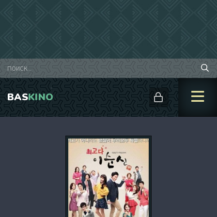
BAS
KINO