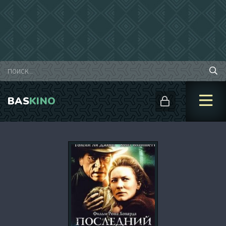
BAS
KINO