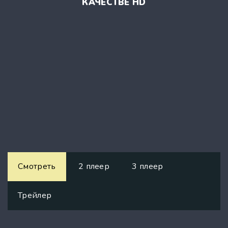
КАЧЕСТВЕ HD
Смотреть
2 плеер
3 плеер
Трейлер