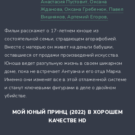
Анастасия Пустовит,
Оксана
Жданова,
Оксана Гребенюк,
Павел
Вишняков,
Артемий Егоров,
Фильм расскажет о 17-летнем юноше из
состоятельной семьи, страдающем агорафобией.
Вместе с матерью он живет на деньги бабушки,
оставшиеся от продажи произведений искусства.
Юноша ведет разгульную жизнь в своем шикарном
доме, пока не встречает Антуана и его отца Марка.
Именно они изменят все в этой отлаженной системе
и станут ключевыми фигурами в деле о двойном
убийстве.
МОЙ ЮНЫЙ ПРИНЦ (2022) В ХОРОШЕМ
КАЧЕСТВЕ HD