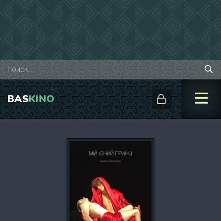
BAS
KINO