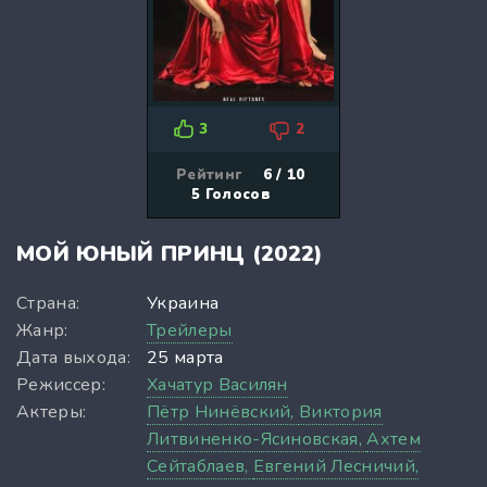
3
2
Рейтинг
6 / 10
5
Голосов
МОЙ ЮНЫЙ ПРИНЦ (2022)
Страна:
Украина
Жанр:
Трейлеры
Дата выхода:
25 марта
Режиссер:
Хачатур Василян
Актеры:
Пётр Нинёвский,
Виктория
Литвиненко-Ясиновская,
Ахтем
Сейтаблаев,
Евгений Лесничий,