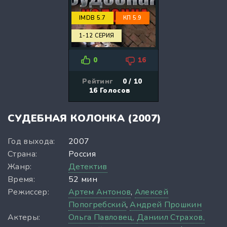
IMDB 5.7
КП 5.9
1-12 СЕРИЯ
0
16
Рейтинг
0 / 10
16
Голосов
СУДЕБНАЯ КОЛОНКА (2007)
Год выхода:
2007
Страна:
Россия
Жанр:
Детектив
Время:
52 мин
Режиссер:
Артем Антонов
,
Алексей
Попогребский
,
Андрей Прошкин
Актеры:
Ольга Павловец,
Даниил Страхов,