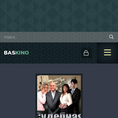
BAS
KINO