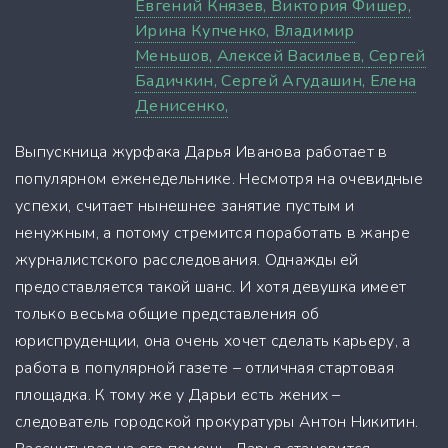
Евгений Князев,
Виктория Фишер,
Ирина Купченко,
Владимир
Меньшов,
Алексей Васильев,
Сергей
Бадичкин,
Сергей Агудашин,
Елена
Денисенко,
Выпускница журфака Дарья Иванова работает в
популярном еженедельнике. Несмотря на очевидные
успехи, считает нынешнее занятие пустым и
ненужным, а потому стремится поработать в жанре
журналистского расследования. Однажды ей
предоставляется такой шанс. И хотя девушка имеет
только весьма общие представления об
юриспруденции, она очень хочет сделать карьеру, а
работа в популярной газете – отличная стартовая
площадка. К тому же у Дарьи есть жених –
следователь городской прокуратуры Антон Никитин.