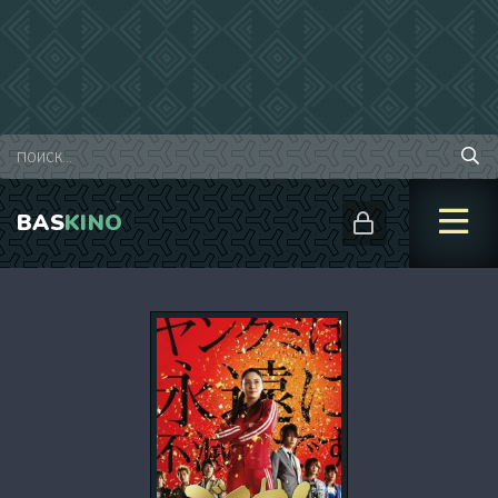
BAS
KINO