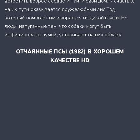
встретить доброе сердце и найти свой дом. К счастью,
на их пути оказывается дружелюбный лис Тод,
который помогает им выбраться из дикой глуши. Но
люди, напуганные тем, что собаки могут быть
инфицированы чумой, устраивают на них облаву.
ОТЧАЯННЫЕ ПСЫ (1982) В ХОРОШЕМ
КАЧЕСТВЕ HD