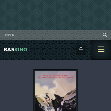
BAS
KINO