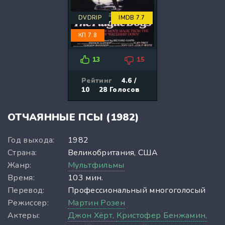
DVDRIP
IMDB 7.7
КП 7.8
13
15
Рейтинг
4.6 /
10
28
Голосов
ОТЧАЯННЫЕ ПСЫ (1982)
Год выхода:
1982
Страна:
Великобритания, США
Жанр:
Мультфильмы
Время:
103 мин.
Перевод:
Профессиональный многоголосый
Режиссер:
Мартин Розен
Актеры:
Джон Хёрт,
Кристофер Бенжамин,