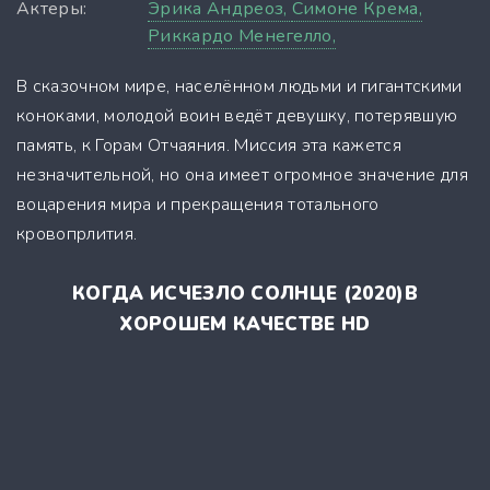
Актеры:
Эрика Андреоз,
Симоне Крема,
Риккардо Менегелло,
В сказочном мире, населённом людьми и гигантскими
коноками, молодой воин ведёт девушку, потерявшую
память, к Горам Отчаяния. Миссия эта кажется
незначительной, но она имеет огромное значение для
воцарения мира и прекращения тотального
кровопрлития.
КОГДА ИСЧЕЗЛО СОЛНЦЕ (2020)В
ХОРОШЕМ КАЧЕСТВЕ HD