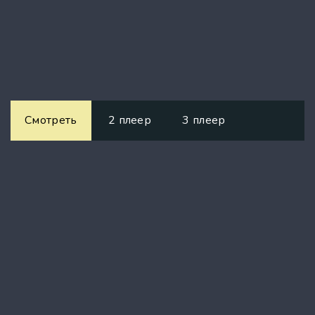
Смотреть
2 плеер
3 плеер