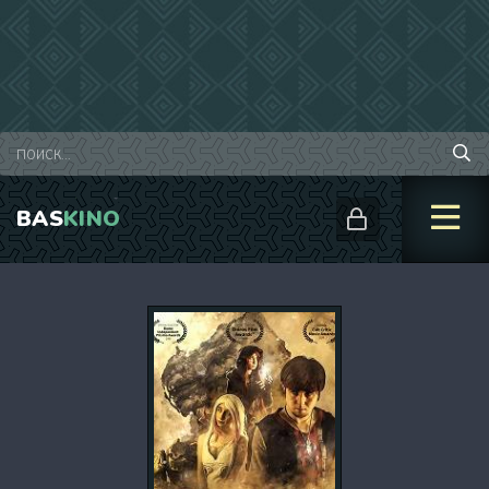
BAS
KINO