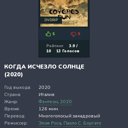
DVDRIP
5
8
Рейтинг
3.9 /
10
13
Голосов
КОГДА ИСЧЕЗЛО СОЛНЦЕ
(2020)
Год выхода:
2020
Страна:
Италия
Жанр:
Фэнтези
,
2020
Время:
126 мин.
Перевод:
Многоголосый закадровый
Режиссер:
Элия Роса
,
Паоло С. Боргато