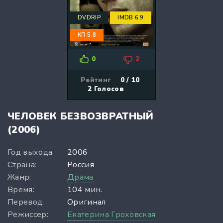
DVDRIP
IMDB 6.9
КП 5.8
0
2
Рейтинг
0 / 10
2
Голосов
ЧЕЛОВЕК БЕЗВОЗВРАТНЫЙ
(2006)
Год выхода:
2006
Страна:
Россия
Жанр:
Драма
Время:
104 мин.
Перевод:
Оригинал
Режиссер:
Екатерина Гроховская