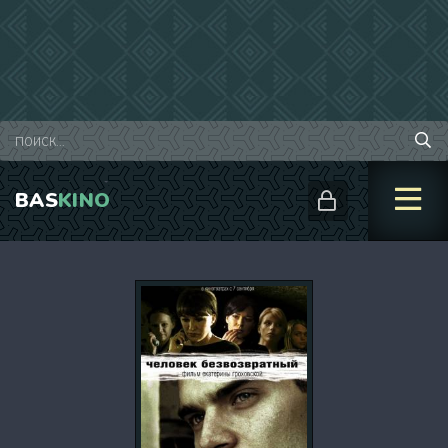
BAS
KINO