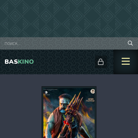
BAS
KINO