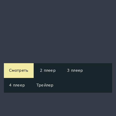
Смотреть
2 плеер
3 плеер
4 плеер
Трейлер