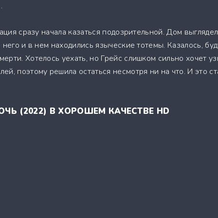
.
уация сразу начала казаться подозрительной. Дом выгляде
 него и в нем находились языческие тотемы. Казалось, буд
ерти. Хотелось уехать, но Грейс слишком сильно хочет уз
й, поэтому решила остаться несмотря ни на что. И это ст
ОЧЬ (2022) В ХОРОШЕМ КАЧЕСТВЕ HD