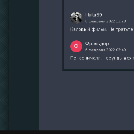
Huila59
6 февраля 2022 13:28
Каловый фильм. Не тратьте
Фрэльдор
Ф
6 февраля 2022 03:40
Понаснимали.... ерунды всяко