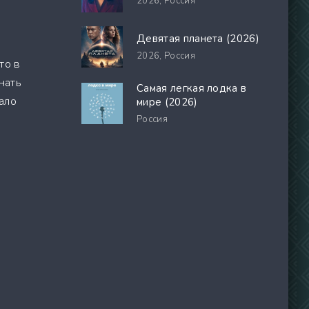
2026,
Россия
Девятая планета (2026)
л
2026,
Россия
то в
нать
Самая легкая лодка в
ало
мире (2026)
Россия