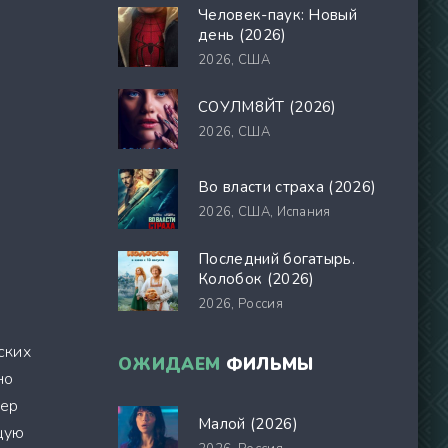
Человек-паук: Новый
день (2026)
2026,
США
СОУЛМ8ЙТ (2026)
2026,
США
Во власти страха (2026)
2026,
США, Испания
Последний богатырь.
Колобок (2026)
2026,
Россия
ских
ОЖИДАЕМ
ФИЛЬМЫ
но
тер
Малой (2026)
щую