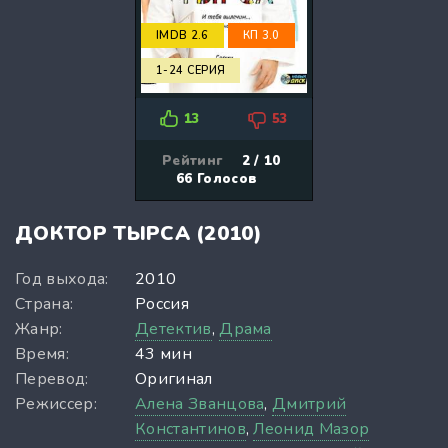
IMDB 2.6
КП 3.0
1-24 СЕРИЯ
13
53
Рейтинг
2 / 10
66
Голосов
ДОКТОР ТЫРСА (2010)
Год выхода:
2010
Страна:
Россия
Жанр:
Детектив
,
Драма
Время:
43 мин
Перевод:
Оригинал
Режиссер:
Алена Званцова
,
Дмитрий
Константинов
,
Леонид Мазор