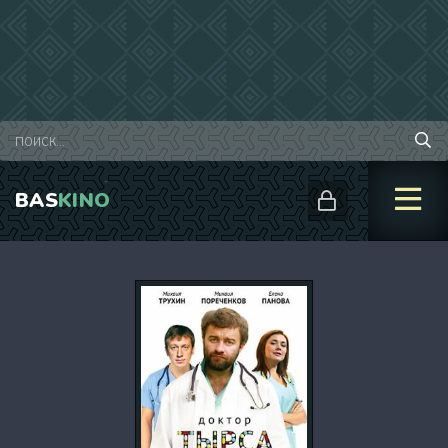
BAS
KINO