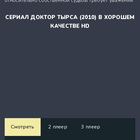
относительно собственной судьбы требует уважения.
СЕРИАЛ ДОКТОР ТЫРСА (2010) В ХОРОШЕМ
КАЧЕСТВЕ HD
Смотреть
2 плеер
3 плеер