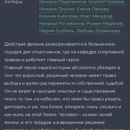
Актеры:
Михаил Пореченков,
Сергей Газаров,
Михаил Трухин,
Елена Панова,
Ксения Кутепова,
Олег Мазуров,
Наталья Рогожкина,
Роман Мадянов,
Мария Горбань,
Любовь Германова,
Действие фильма разворачивается в больничном
городке для спортсменов, где на кафедре спортивной
травмы и работает главный герой.
Главный герой нашей истории абсолютно убеждён в
том, что взрослый, разумный человек имеет право
выбора и волен распоряжаться собственной судьбой.
Он не верит в «высшие смыслы» и существование
«кого-то там, на небесах», кто имел бы право решать,
диктовать и уж, тем более, отмерять: кому, сколько и
как жить на этой Земле. Человек – хозяин своей
жизни, и его твёрдое и взвешенное решение