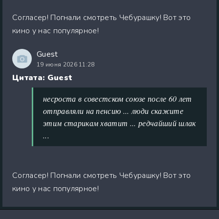
Согласер! Погнали смотреть Чебурашку! Вот это
кино у нас популярное!
Guest
19 июня 2026 11:28
Цитата: Guest
несроста в совестском союзе после 60 лет
отправляли на пенсию ... люди скажите
этим старикам хватит ... редчайший шлак
...
Согласер! Погнали смотреть Чебурашку! Вот это
кино у нас популярное!