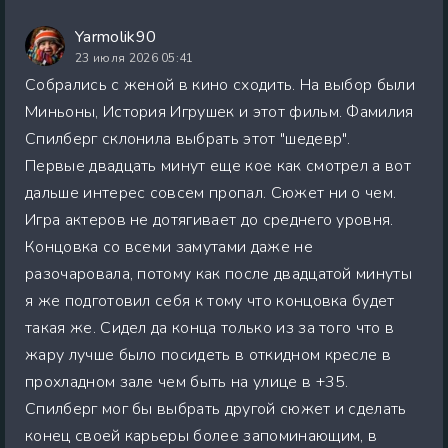
Yarmolik90
23 июля 2026 05:41
Собрались с женой в кино сходить. На выбор были
Миньоны, История Игрушек и этот фильм. Фамилия
Спилберг склонила выбрать этот "шедевр".
Первые двадцать минут еще кое как смотрел а вот
дальше интерес совсем пропал. Сюжет ни о чем.
Игра актеров не дотягивает до среднего уровня.
Концовка со всеми замутами даже не
разочаровала, потому как после двадцатой минуты
я же подготовил себя к тому что концовка будет
такая же. Сидел да конца только из за того что в
жару лучше было посидеть в откидном кресле в
прохладном зале чем быть на улице в +35.
Спилберг мог бы выбрать другой сюжет и сделать
конец своей карьеры более запоминающим, в