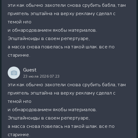
эти как обычно захотели снова срубить бабла, там
приятель эпштайна на верху рекламу сделал с
темой нло
и обнародованием якобы материалов.
Эпштайноиды в своем репертуаре,
а масса снова повелась на такой шлак. все по
старинке.
Guest
23 июля 2026 07:23
эти как обычно захотели снова срубить бабла, там
приятель эпштайна на верху рекламу сделал с
темой нло
и обнародованием якобы материалов.
Эпштайноиды в своем репертуаре,
а масса снова повелась на такой шлак. все по
старинке.