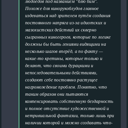
людоедов под названием "блю бим".
Похоже для кинорукоблудов главное
издеваться над зрителем путём создания
постоянного напряга из-за идиотских и
мазохистских действий их скверно
сыгранных киногероев, которые по логике
должны бы быть гениями видящими на
несколько шагов вперёд, а по факту —
какие-то кретины, которые только и
делают, что своими дурацкими и
непоследовательными действиями,
создают себе постоянно растущее
нагромождение проблем. Понятно, что
таким образом они пытаются
компенсировать собственную бездарность
и полное отсутствие художественной и
нетривиальной фантазии, только лишь при
наличии которой и можно создавать что-