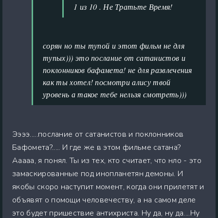
1 из 10 . Не Тратьте Время!
сорян но ты тупой и этот фильм не для
тупых))) это послание от сатанистов и
поклонников бафамета! не для развлечения
как ты хотел! посмотри алису твой
уровень а такое тебе нельзя смотреть)))
Ээээ.....послание от сатанистов и поклонников
Бафомета?..... И где же в этом фильме сатана?
Ааааа, я понял. Ты из тех, кто считает, что нло - это
замаскированные под инопланетян демоны. И
якобы скоро наступит момент, когда они прилетят и
объявят о помощи человечеству, а на самом деле
это будет пришествие антихриста. Ну да, ну да....Ну