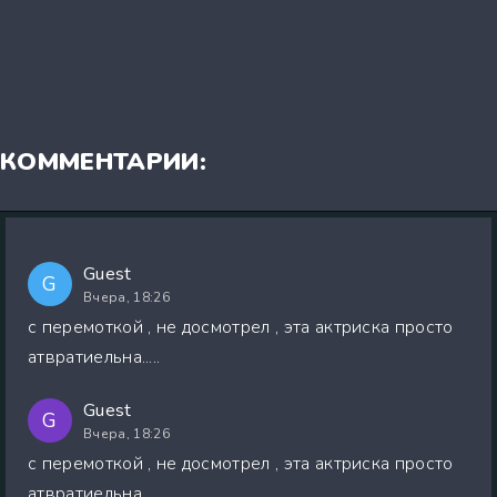
КОММЕНТАРИИ:
Guest
G
Вчера, 18:26
с перемоткой , не досмотрел , эта актриска просто
атвратиельна.....
Guest
G
Вчера, 18:26
с перемоткой , не досмотрел , эта актриска просто
атвратиельна.....