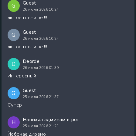
Guest
G
26 июля 2026 10:24
лютое говнище !!!
Guest
G
26 июля 2026 10:24
лютое говнище !!!
Deorde
D
26 июля 2026 01:39
Интересный
Guest
G
25 июля 2026 21:37
Супер
Напихал админам в рот
Н
25 июля 2026 21:23
Йобонае диремо