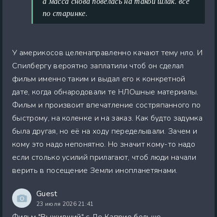
а масса снова повелась на такой шлак. все
по старинке.
У америкосов целенаправленно качают тему нло. И
Спилбергу вероятно заплатили чтоб он сделал
фильм именно таким и выдал его к конкретной
дате, когда обнародовали те НЛОшные материалы.
Фильм и произвоит впечатление состряпанного по
быстрому, на коленке и на заказ. Как будто задумка
была другая, но её на ходу переделывали. Зачем и
кому это надо непонятно. Но значит кому-то надо
если столько усилий прилагают, чтоб люди начали
верить в посещение Земли инопланетянами.
Guest
23 июля 2026 21:41
Фильм "Выживший" с Де Каприо больше