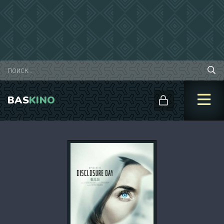
BAS
KINO