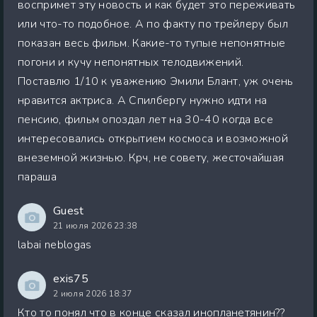
воспримет эту новость и как будет это переживать
или что-то подобное. А по факту по трейлеру был
показан весь фильм. Какие-то тупые непонятные
погони и кучу непонятных телодвижений.
Поставлю 1/10 к уважению Эмили Блант, уж очень
нравится актриса. А Спилбергу нужно идти на
пенсию, фильм опоздал лет на 30-40 когда все
интересовались открытием космоса и возможной
внеземной жизнью. Крч, не совету, жесточайшая
параша
Guest
21 июля 2026 23:38
labai neblogas
exis75
2 июля 2026 18:37
Кто то понял что в конце сказал инопланетянин??