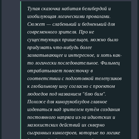
Тупая сказочка набитая белибердой и
изобилующая логическими провалами.
Сюжет — слабенький и бедненький для
современного зрителя. Про не
существующих пришельцев, можно было
придумать что-нибудь более
захватывающее и интересное, и хоть как-
то логически последовательное. Фильмец
отрабатывает повесточку в
соответствии с подготовкой телепузиков
к глобальному шоу согласно с проектом
людоедов под названием "блю бим".
Похоже для кинорукоблудов главное
издеваться над зрителем путём создания
постоянного напряга из-за идиотских и
мазохистских действий их скверно
сыгранных киногероев, которые по логике