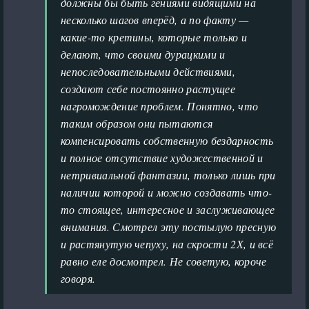
должны бы быть гениями видящими на
несколько шагов вперёд, а по факту —
какие-то кретины, которые только и
делают, что своими дурацкими и
непоследовательными действиями,
создают себе постоянно растущее
нагромождение проблем. Понятно, что
таким образом они пытаются
компенсировать собственную бездарность
и полное отсутствие художественной и
нетривиальной фантазии, только лишь при
наличии которой и можно создавать что-
то стоящее, интересное и заслуживающее
внимания. Смотрел эту постылую пресную
и растянутую чепуху, на скрости 2Х, и всё
равно еле досмотрел. Не советую, короче
говоря.