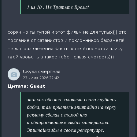
1 из 10 . Не Тратьте Время!
сорян но ты тупой и этот фильм не для тупых))) это
послание от сатанистов и поклонников бафамета!
не для развлечения как ты хотел! посмотри алису
твой уровень а такое тебе нельзя смотреть)))
Скука смертная
23 июля 2026 22:42
Цитата: Guest
эти как обычно захотели снова срубить
бабла, там приятель эпштайна на верху
рекламу сделал с темой нло
и обнародованием якобы материалов.
Эпштайноиды в своем репертуаре,