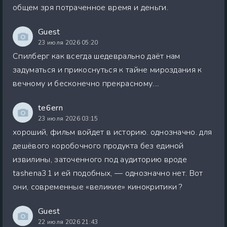
общем зря потраченное время и деньги.
Guest
23 июля 2026 05:20
Спилберг как всегда шедеврально даёт нам
задуматься и прикоснуться к тайне мироздания к
вечному и бесконечно прекрасному....
te6ern
23 июля 2026 03:15
хороший, фильм войдет в историю. однозначно. для
дешёвого коробочного продукта без единой
извилины, заточенного под аудиторию вроде
tashena31 и ей подобных, — однозначно нет. Вот
они, современные «великие» кинокритики ?
Guest
22 июля 2026 21:43