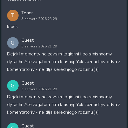
Tenor
T
5 августа 2026 23:29
klass
Guest
G
5 августа 2026 21:29
Dejaki momenty ne zovsim logichni i po smishnomy
dytachi. Ale zagalom film klasnyj. Yak zaznachyv odyn z
komentatoriv - ne dlja serednjogo rozumu )))
Guest
G
5 августа 2026 21:29
Dejaki momenty ne zovsim logichni i po smishnomy
dytachi. Ale zagalom film klasnyj. Yak zaznachyv odyn z
komentatoriv - ne dlja serednjogo rozumu )))
Guest