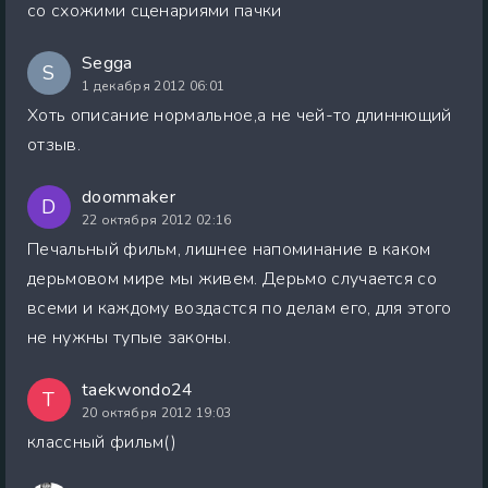
со схожими сценариями пачки
Segga
S
1 декабря 2012 06:01
Хоть описание нормальное,а не чей-то длиннющий
отзыв.
doommaker
D
22 октября 2012 02:16
Печальный фильм, лишнее напоминание в каком
дерьмовом мире мы живем. Дерьмо случается со
всеми и каждому воздастся по делам его, для этого
не нужны тупые законы.
taekwondo24
T
20 октября 2012 19:03
классный фильм()