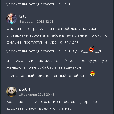
убедительности,несчастные наши
taty
4 февраля 2013 22:11
Фильм не понравился и все проблемы надуманы
олигархами,твою мать.Такое впечатление,что они то
фильм и проплатли,и Гира наняли для
убедительности,несчастные наши.Да на__
__ть
мне куда делись их миллионы.А вот девочку убитую
жаль,хоть тоже сука была,и пацана-он
единственный неиспорченный герой кина.
ptu84
16 декабря 2012 20:48
Большие деньги - большие проблемы. Дорогие
адвокаты спасут всех кто платит...