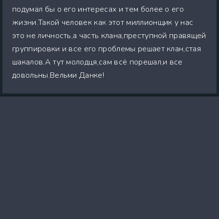
подумал бы о его интересах и тем более о его
жизни.Такой человек как этот миллионщик у нас
это не личность,а часть клана,преступной правящей
группировки и все его проблемы решает клан,стая
шакалов.А тут молодця,сам всё порешал,и все
довольны.Вельми Данке!