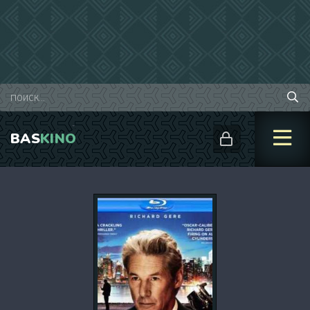
BAS
KINO