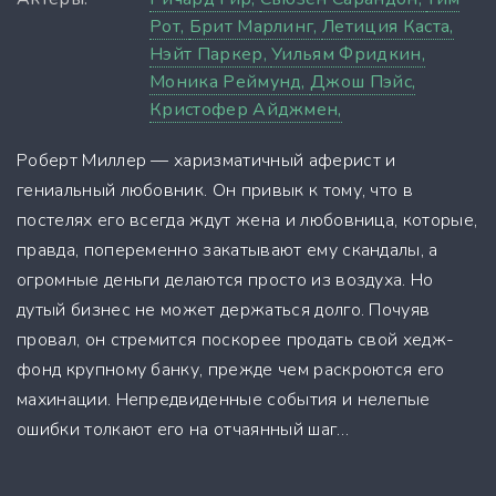
Рот,
Брит Марлинг,
Летиция Каста,
Нэйт Паркер,
Уильям Фридкин,
Моника Реймунд,
Джош Пэйс,
Кристофер Айджмен,
Роберт Миллер — харизматичный аферист и
гениальный любовник. Он привык к тому, что в
постелях его всегда ждут жена и любовница, которые,
правда, попеременно закатывают ему скандалы, а
огромные деньги делаются просто из воздуха. Но
дутый бизнес не может держаться долго. Почуяв
провал, он стремится поскорее продать свой хедж-
фонд крупному банку, прежде чем раскроются его
махинации. Непредвиденные события и нелепые
ошибки толкают его на отчаянный шаг…