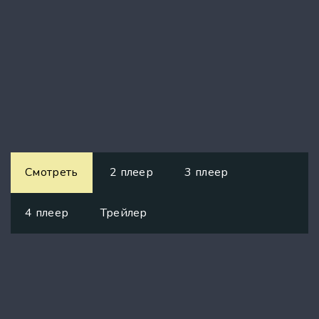
Смотреть
2 плеер
3 плеер
4 плеер
Трейлер