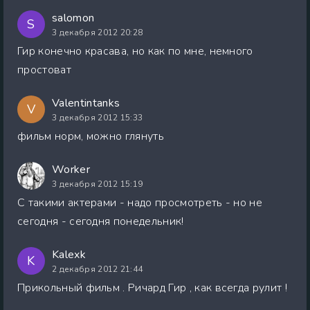
salomon
S
3 декабря 2012 20:28
Гир конечно красава, но как по мне, немного
простоват
Valentintanks
V
3 декабря 2012 15:33
фильм норм, можно глянуть
Worker
3 декабря 2012 15:19
С такими актерами - надо просмотреть - но не
сегодня - сегодня понедельник!
Kalexk
K
2 декабря 2012 21:44
Прикольный фильм . Ричард Гир , как всегда рулит !