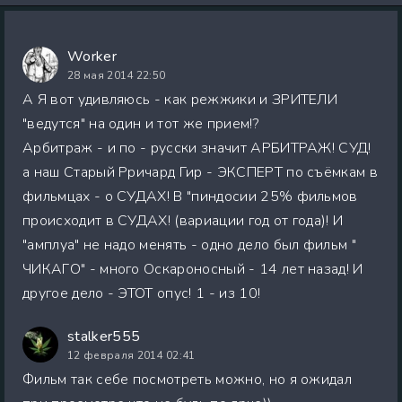
Worker
28 мая 2014 22:50
А Я вот удивляюсь - как режжики и ЗРИТЕЛИ
"ведутся" на один и тот же прием!?
Арбитраж - и по - русски значит АРБИТРАЖ! СУД!
а наш Старый Рричард Гир - ЭКСПЕРТ по съёмкам в
фильмцах - о СУДАХ! В "пиндосии 25% фильмов
происходит в СУДАХ! (вариации год от года)! И
"амплуа" не надо менять - одно дело был фильм "
ЧИКАГО" - много Оскароносный - 14 лет назад! И
другое дело - ЭТОТ опус! 1 - из 10!
stalker555
12 февраля 2014 02:41
Фильм так себе посмотреть можно, но я ожидал