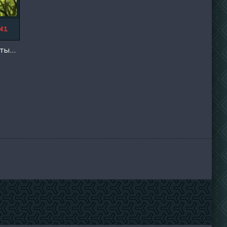
41
Артур и Минипуты (2017)