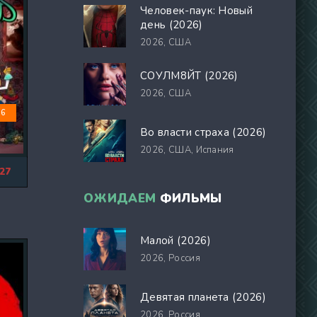
Человек-паук: Новый
день (2026)
2026,
США
СОУЛМ8ЙТ (2026)
2026,
США
.6
Во власти страха (2026)
2026,
США, Испания
27
ОЖИДАЕМ
ФИЛЬМЫ
Малой (2026)
2026,
Россия
Девятая планета (2026)
2026,
Россия