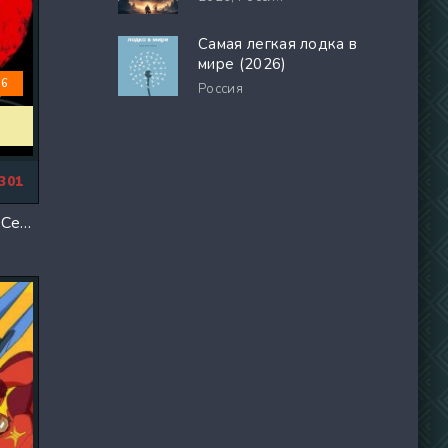
Самая легкая лодка в
мире (2026)
.6
Россия
301
Кастлвания (1-4 Сезон)