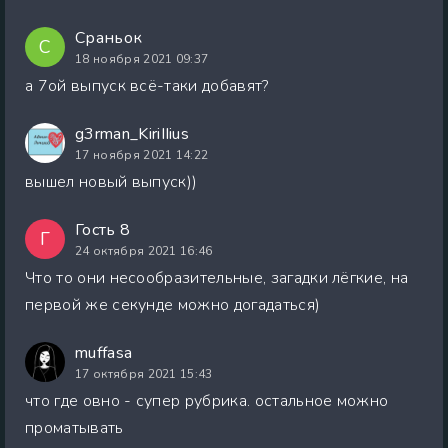
Сраньок
С
18 ноября 2021 09:37
а 7ой выпуск всё-таки добавят?
g3rman_KiriIIius
17 ноября 2021 14:22
вышел новый выпуск))
Гость 8
Г
24 октября 2021 16:46
Что то они несообразительные, загадки лёгкие, на
первой же секунде можно догадаться)
muffasa
17 октября 2021 15:43
что где овно - супер рубрика. остальное можно
проматывать