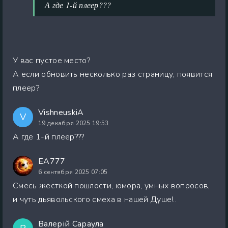
А где 1-й плеер???
У вас пустое место?
А если обновить несколько раз страницу, появится
плеер?
VishneuskiA
V
19 декабря 2025 19:53
А где 1-й плеер???
EA777
6 сентября 2025 07:05
Смесь жесткой пошлости, юмора, умных вопросов,
и чуть дьявольского смеха в нашей Душе!..
Валерій Сараула