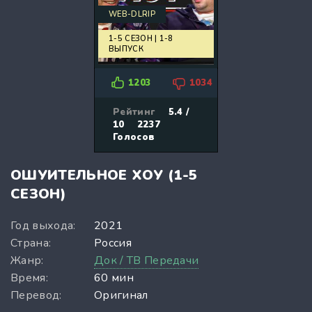
WEB-DLRIP
1-5 СЕЗОН | 1-8
ВЫПУСК
1203
1034
Рейтинг
5.4 /
10
2237
Голосов
ОШУИТЕЛЬНОЕ ХОУ (1-5
СЕЗОН)
Год выхода:
2021
Страна:
Россия
Жанр:
Док / ТВ Передачи
Время:
60 мин
Перевод:
Оригинал