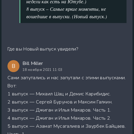
недели как есть на Ютубе.)
8 выпуск – Самые яркие моменты, не
вошедшие в выпуски. (Новый выпуск.)
Где вы Новый выпуск увидели?
Bill Miller
B
18 ноября 2021 11:03
Сами запутались и нас запутали с этими выпусками.
Вот:
1 выпуск — Михаил Шац и Демис Карибидис.
2 выпуск — Сергей Бурунов и Максим Галкин.
3 выпуск — Джиган и Илья Макаров. Часть 1.
4 выпуск — Джиган и Илья Макаров. Часть 2.
5 выпуск — Азамат Мусагалиев и Заурбек Байцаев.