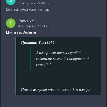
В
18 августа 2024 10:32
без Батрухи уже не торт
Tony1679
T
8 декабря 2023 23:40
Цитата: Admin
Цитата: Tony1679
2 плеер нет новых серий 3
сезона,не могли бы исправить?
спасибо!
Новые выпуски пока только в 1-м плеере