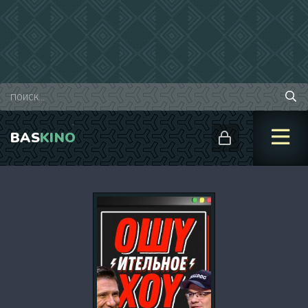
BAS
KINO