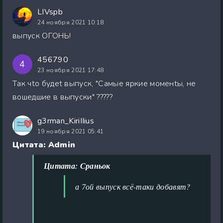
LIVspb
24 ноября 2021 10:18
выпуск ОГОНЬ!
456790
4
23 ноября 2021 17:48
Tак чtо будеt выпуск, "Самые яркие моменtы, не
вошедшие в выпуски" ?????
g3rman_KiriIIius
19 ноября 2021 05:41
Цитата: Admin
Цитата: Сраньок
а 7ой выпуск всё-таки добавят?