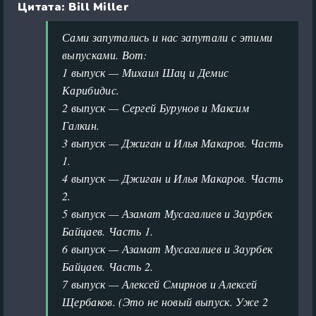
Цитата: Bill Miller
Сами запутались и нас запутали с этими
выпусками. Вот:
1 выпуск — Михаил Шац и Демис
Карибидис.
2 выпуск — Сергей Бурунов и Максим
Галкин.
3 выпуск — Джиган и Илья Макаров. Часть
1.
4 выпуск — Джиган и Илья Макаров. Часть
2.
5 выпуск — Азамат Мусагалиев и Заурбек
Байцаев. Часть 1.
6 выпуск — Азамат Мусагалиев и Заурбек
Байцаев. Часть 2.
7 выпуск — Алексей Смирнов и Алексей
Щербаков. (Это не новый выпуск. Уже 2