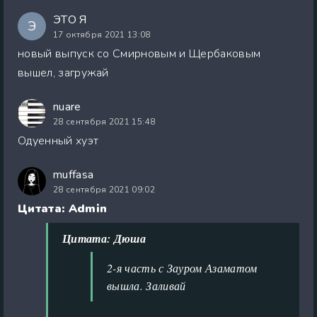
ЭTО Я
Э
17 октября 2021 13:08
новый выпуск со Смирновым и Щербаковым
вышел, загружай
nuare
28 сентября 2021 15:48
Одуенный хуэт
muffasa
28 сентября 2021 09:02
Цитата: Admin
Цитата: Дюша
2-я часть с Зауром Азаматом
вышла. Заливай