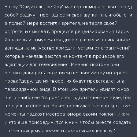
В шоу "Ошуительное Хоу" мастера юмора ставят перед
собой задачу - преподнести свои шутки так, чтобы они
в полной мере достигли зрителя, не теряя своей
остроты и смысла в процессе рецензирования. Гарик
Харламов и Тимур Батрутдинов, разделяя одинаковые
взгляды на искусство комедии, устали от ограничений,
которые накладываются на контент в процессе его
адаптации для телевидения. Именно поэтому они
решают доверить свои идеи независимому интернет-
провайдеру, где их творения будут представлены в
первозданном виде. В этом шоу зрители увидят юмор
в его наиболее "сыром" и неподготовленном виде, без
цензуры и обрезок. Какие неожиданные и искренние
моменты подарят мастера юмора своим поклонникам,
и кто еще присоединится к ним, чтобы вместе создать
по-настоящему свежее и захватывающее шоу?