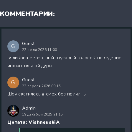
КОММЕНТАРИИ:
Guest
G
22 июля 2026 11:00
вяликова мерзотный гнусавый голосок. поведение
инфантильной дуры.
Guest
G
22 апреля 2026 09:15
Шоу скатилось в смех без причины
Admin
19 декабря 2025 21:15
Цитата: VishneuskiA