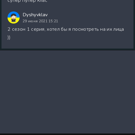
супер пупер клас
Dyshyvklav
29 июня 2021 15:21
2 сезон 1 серия, хотел бы я посмотреть на их лица
))