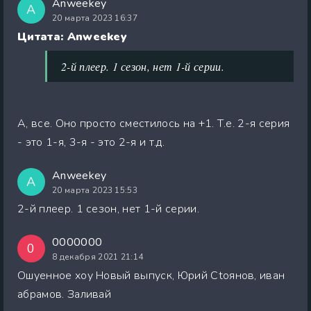
Anweekey
A
20 марта 2023 16:37
Цитата: Anweekey
2-й плеер. 1 сезон, нет 1-й серии.
А, все. Оно просто сместилось на +1. Т.е. 2-я серия
- это 1-я, 3-я - это 2-я и т.д.
Anweekey
A
20 марта 2023 15:53
2-й плеер. 1 сезон, нет 1-й серии.
0000000
0
8 декабря 2021 21:14
Ошуенное хоу Новый выпуск, Юрий Сtоянов, иван
абрамов. Заливай