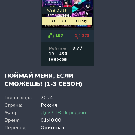
WEB-DLRIP
1-3 СЕЗОН | 1-5 СЕРИЯ
157
273
Рейтинг
3.7 /
10
430
Голосов
ПОЙМАЙ МЕНЯ, ЕСЛИ
СМОЖЕШЬ! (1-3 СЕЗОН)
Год выхода:
2024
Страна:
Россия
Жанр:
Док / ТВ Передачи
Время:
01:40:00
Перевод:
Оригинал