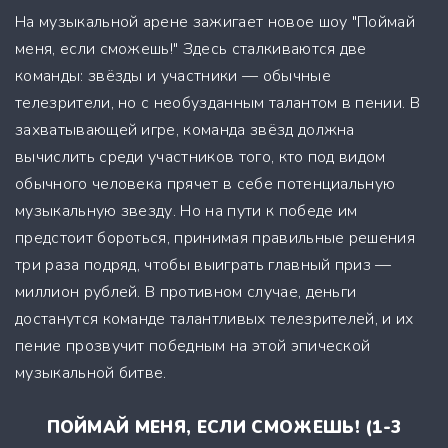
На музыкальной арене зажигает новое шоу "Поймай
меня, если сможешь!" Здесь сталкиваются две
команды: звёзды и участники — обычные
телезрители, но с необузданным талантом в пении. В
захватывающей игре, команда звёзд должна
вычислить среди участников того, кто под видом
обычного человека прячет в себе потенциальную
музыкальную звезду. Но на пути к победе им
предстоит бороться, принимая правильные решения
три раза подряд, чтобы выиграть главный приз —
миллион рублей. В противном случае, деньги
достанутся команде талантливых телезрителей, и их
пение прозвучит победным на этой эпической
музыкальной битве.
ПОЙМАЙ МЕНЯ, ЕСЛИ СМОЖЕШЬ! (1-3