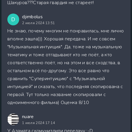
Шакуров???Старая гвардия не стареет!
djimbolus
D
2 июля 2024 13:51
Не знаю, почему многим не понравилась, мне лично
вполне зашла))) Хорошая передача. И не совсем
"Музыкальная интуиция". Да, тоже на музыкальную
тематику и тоже отгадывают кто не поёт, а кто
соответственно поёт, но на этом и все сходства, в
остальном всё по-другому. Это все равно что
сравнить "Суперинтуицию" с "Музыкальной
интуицией" и сказать, что последняя скопирована с
первой. Тут только название скопировали с
одноименного фильма) Оценка 8/10
nuare
1 июля 2024 17:14
У Азамата скомуниздили передачу :-D