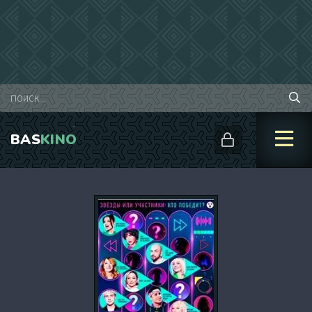
BAS
KINO