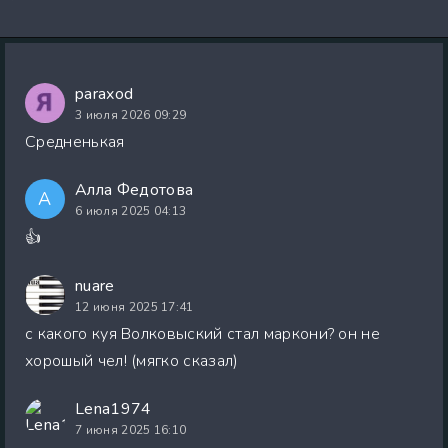
paraxod
3 июля 2026 09:29
Средненькая
Алла Федотова
А
6 июля 2025 04:13
👍
nuare
12 июня 2025 17:41
с какого куя Волковыский стал маркони? он не
хорошый чел! (мягко сказал)
Lena1974
7 июня 2025 16:10